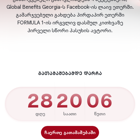
Global Benefits Georgia-ს Facebook-ის ლაივ ეთერში.
გამარჯვებული გახდება პირდაპირ ეთერში
FORMULA 1-ის ირგვლივ დასმულ კითხვაზე
პირველი სწორი პასუხის ავტორი.
გათამაშებამდე დარჩა
28
20
06
ᲓᲦᲔ
ᲡᲐᲐᲗᲘ
ᲬᲣᲗᲘ
ჩაერთე გათამაშებაში