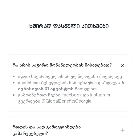
ᲮᲨᲘᲠᲐᲓ ᲓᲐᲡᲛᲣᲚᲘ ᲙᲘᲗᲮᲕᲔᲑᲘ
რა არის საჭირო მონაწილეობის მისაღებად?
იყოთ საქართველოს სრულწლოვანი მოქალაქე
შეიძინოთ ბენეფიტსის სამოგზაურო დაზღვევა
6
ივნისიდან 31 აგვისტოს
ჩათვლით
გამოიწეროთ ჩვენი Facebook და Instagram
გვერდები @GlobalBenefitsGeorgia
როდის და სად გამოვლინდება
გამარჯვებული?