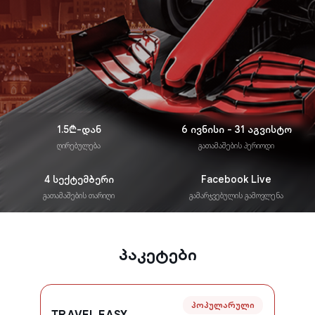
1.5₾-დან
6 ივნისი - 31 აგვისტო
ღირებულება
გათამაშების პერიოდი
4 სექტემბერი
Facebook Live
გათამაშების თარიღი
გამარჯვებულის გამოვლენა
პაკეტები
პოპულარული