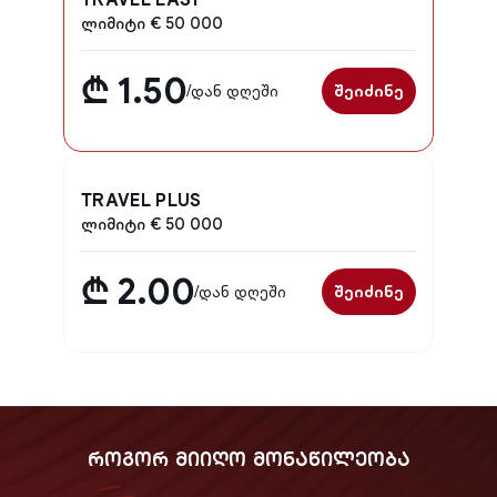
TRAVEL EASY
ლიმიტი € 50 000
₾ 1.50
/
დან დღეში
შეიძინე
TRAVEL PLUS
ლიმიტი € 50 000
₾ 2.00
/
დან დღეში
შეიძინე
ᲠᲝᲒᲝᲠ ᲛᲘᲘᲦᲝ ᲛᲝᲜᲐᲬᲘᲚᲔᲝᲑᲐ