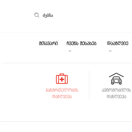
ძებნა
ᲛᲗᲐᲕᲐᲠᲘ
ᲩᲕᲔᲜᲡ ᲨᲔᲡᲐᲮᲔᲑ
ᲓᲐᲐᲖᲦᲕᲘᲔ
ჯანმრთელობის
ავტომობილის
დაზღვევა
დაზღვევა