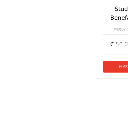
Stud
Benef
დეტალ
₾ 50 
შეძ