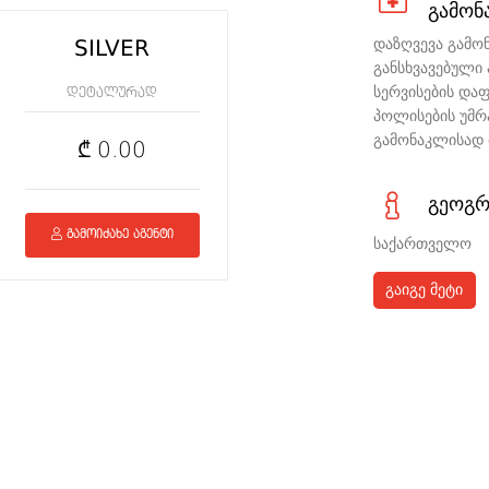
გამონ
დაზღვევა გამო
SILVER
განსხვავებული
სერვისების და
დეტალურად
პოლისების უმრ
გამონაკლისად მ
₾ 0.00
გეოგრ
გამოიძახე აგენტი
საქართველო
გაიგე მეტი