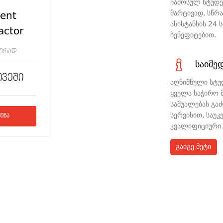
ჩამოსულ სტუდე
მარტივად, სწრ
ent
ასისტანსის 24 
actor
ბენეფიტებით.
ურად
საიმე
თვეში
აღნიშნული სტუ
ყველა საჭირო მ
საშუალებას გა
სერვისით, საუ
ენა
კვალიფიციური 
გაიგე მეტი