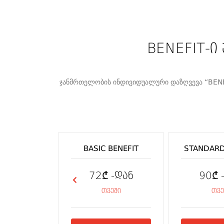
BENEFIT-ი
ჯანმრთელობის ინდივიდუალური დაზღვევა “BENEF
BASIC BENEFIT
STANDARD
72₾ -დან
90₾ 
თვეში
თვე