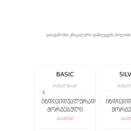
გთავაზობთ უნიკალური დაზღვევის პოლისს
BASIC
SIL
დეტალურად
დეტალ
ინდივიდუალურად
ინდივი
მორგებული
მორგ
პაკეტები
პაკე