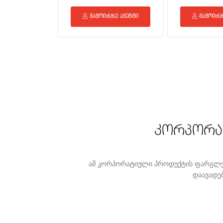
გამოიძახე აგენტი
გამოიძახ
კორპორატ
ამ კორპორატიული პროდუქტის ფარგლებ
დაავადე