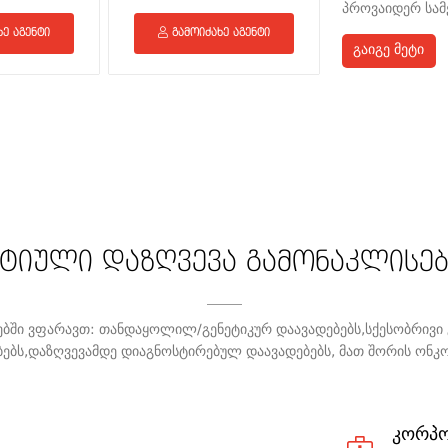
პროვაიდერ სამ
ე აგენტი
გამოიძახე აგენტი
გამოიძახე
გაიგე მეტი
იული დაზღვევა გამონაკლისებ
ში ვფარავთ: თანდაყოლილ/გენეტიკურ დაავადებებს,სქესობრივი გ
ბებს,დაზღვევამდე დიაგნოსტირებულ დაავადებებს, მათ შორის ონკ
კორპო