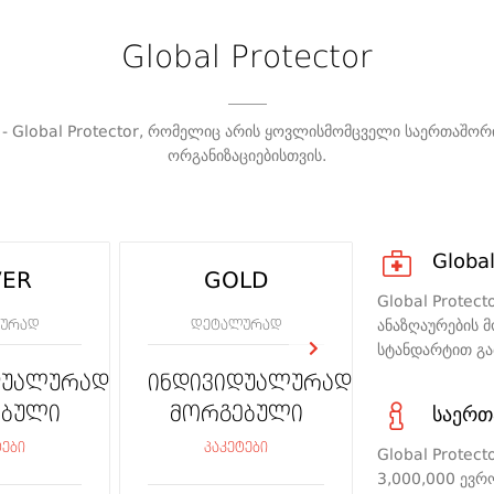
Global Protector
 - Global Protector, რომელიც არის ყოვლისმომცველი საერთაშორ
ორგანიზაციებისთვის.
Global
VER
GOLD
PLATI
Global Protect
ანაზღაურების 
ურად
დეტალურად
დეტალუ
სტანდარტით გა
დუალურად
ინდივიდუალურად
ინდივიდ
ებული
მორგებული
მორგე
საერთ
ტები
პაკეტები
პაკეტ
Global Protec
3,000,000 ევრო