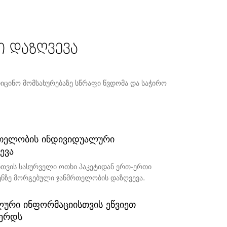
ი დაზღვევა
იცინო მომსახურებაზე სწრაფი წვდომა და საჭირო
თელობის ინდივიდუალური
ENEFIT
ევა
ნთვის სასურველი ოთხი პაკეტიდან ერთ-ერთი
-დან
ენზე მორგებული ჯანმრთელობის დაზღვევა.
ი
ური ინფორმაციისთვის ეწვიეთ
ვერდს