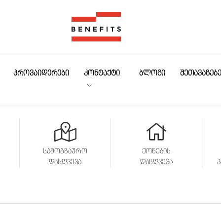
სადაზღვევო პროდუქტებ
ᲞᲠᲝᲕᲐᲘᲓᲔᲠᲔᲑᲘ
ᲙᲝᲜᲢᲐᲥᲢᲘ
ᲑᲚᲝᲒᲘ
ᲨᲔᲗᲐᲕᲐᲖᲔᲑ
სამოგზაურო
ქონების
დაზღვევა
დაზღვევა