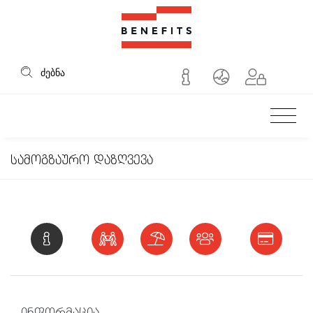
სამოგზაურო დაზღვევ
ძებნა
სამოგზაურო დაზღვევა