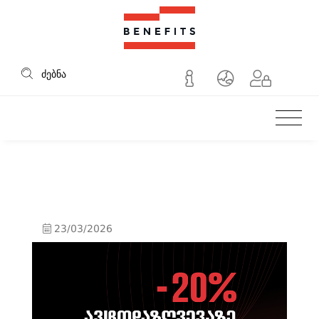
დროა დააზღვიო
ძებნა
23/03/2026