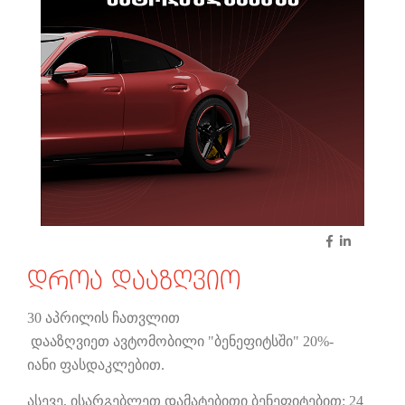
დროა დააზღვიო
30 აპრილის ჩათვლით
დააზღვიეთ ავტომობილი "ბენეფიტსში" 20%-
იანი ფასდაკლებით.
ასევე, ისარგებლეთ დამატებითი ბენეფიტებით: 24