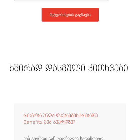
შეტყობინების გაგზავნა
ხშირად დასმული კითხვები
როგორ უნდა დავრეგისტრირდე
Benefits ვებ გვერდზე?
ვებ გვერდი განკუთვნილია სადაზღვეო