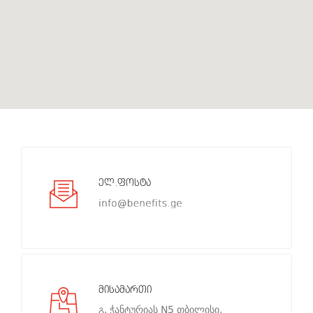
ელ.ფოსტა
მისამართი
გ. ჭანტურიას N5 თბილისი,