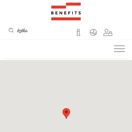
სადაზღვევო კომპანი
ძებნა