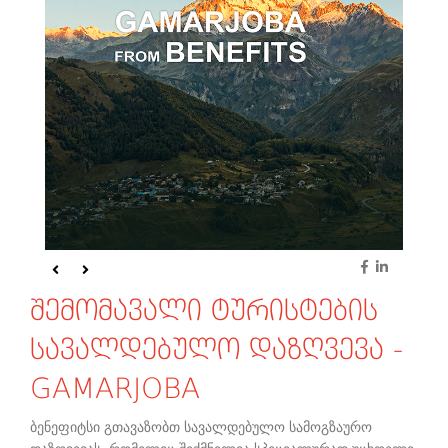
შემომავალი ტურისტების
სავალდებულო დაზღვევა -
GAMARJOBA
ბენეფიტსი გთავაზობთ სავალდებულო სამოგზაურო