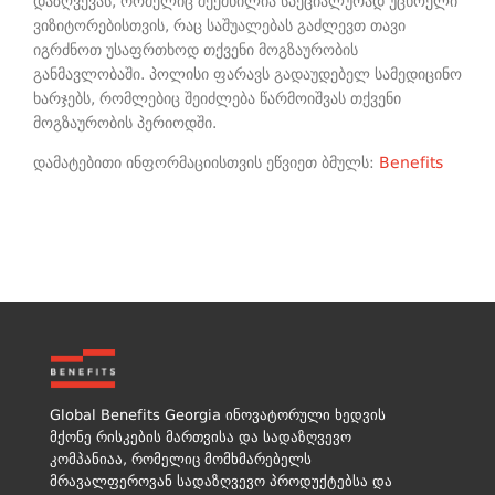
დაზღვევას, რომელიც შექმნილია სპეციალურად უცხოელი
ვიზიტორებისთვის, რაც საშუალებას გაძლევთ თავი
იგრძნოთ უსაფრთხოდ თქვენი მოგზაურობის
განმავლობაში. პოლისი ფარავს გადაუდებელ სამედიცინო
ხარჯებს, რომლებიც შეიძლება წარმოიშვას თქვენი
მოგზაურობის პერიოდში.
დამატებითი ინფორმაციისთვის ეწვიეთ ბმულს:
Benefits
Global Benefits Georgia ინოვატორული ხედვის
მქონე რისკების მართვისა და სადაზღვევო
კომპანიაა, რომელიც მომხმარებელს
მრავალფეროვან სადაზღვევო პროდუქტებსა და