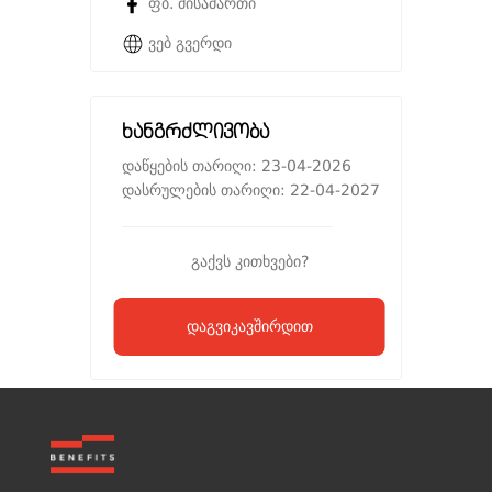
ფბ. მისამართი
ვებ გვერდი
ხანგრძლივობა
დაწყების თარიღი: 23-04-2026
დასრულების თარიღი: 22-04-2027
გაქვს კითხვები?
დაგვიკავშირდით