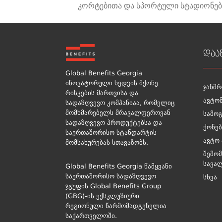
კორტებითა და სპორტული სტადიონებ
დაა
Global Benefits Georgia
ინოვატორული ხედვის მქონე
ჯანმ
რისკების მართვისა და
ავტო
სადაზღვევო კომპანიაა, რომელიც
მომხმარებელს მრავალფეროვან
სამო
სადაზღვევო პროდუქტებსა და
ქონებ
საერთაშორისო სტანდარტის
ავტო 
მომსახურებას სთავაზობს.
შემომ
სავა
Global Benefits Georgia წამყვანი
საერთაშორისო სადაზღვევო
სხვა
ჯგუფის Global Benefits Group
(GBG)-ის ექსკლუზიური
რეგიონული წარმომადგენელია
საქართველოში.