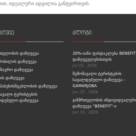
ით, იდეალური
ადგილია
განტვირთვის
.
ზღვიე
ბლოგი
რთელობის დაზღვევა
20%-იანი ფასდაკლება BENEFIT
დაზღვეულებისთვის
მობილის დაზღვევა
Jul 03 , 2026
გზაურო დაზღვევა
შემომავალი ტურისტების
ის დაზღვევა
სავალდებულო დაზღვევა -
GAMARJOBA
პასუხისმგებლობის დაზღვევა
Jun 25 , 2026
ავალი ტურისტების
ჯანმრთელობის ინდივიდუალურ
ლდებულო დაზღვევა
დაზღვევა "BENEFIT"-ი
Jun 19 , 2026