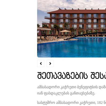
შეთავაზების შეს
ამბასადორი კაჭრეთი ბენეფიტსის
დაზ
იან
ფასდაკლებას
განთავსებაზე
.
სასტუმრო
ამბასადორი
კაჭრეთი, 182